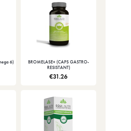
ega 6)
BROMELASE+ (CAPS GASTRO-
RESISTANT)
€31.26