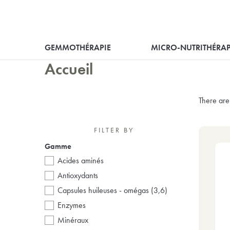
GEMMOTHÉRAPIE
MICRO-NUTRITHÉRAP
Accueil
There are
FILTER BY
Gamme
acides aminés
antioxydants
capsules huileuses - omégas (3,6)
enzymes
minéraux