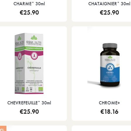
CHARME* 30ml
CHATAIGNIER* 30ml
€25.90
€25.90
CHEVREFEUILLE* 30ml
CHROME+
€25.90
€18.16
0%