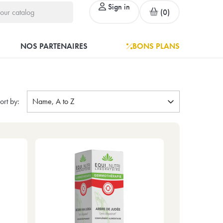
Sign in
(0)
NOS PARTENAIRES
BONS PLANS
ort by:
Name, A to Z