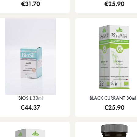
€31.70
€25.90
BIOSIL 30ml
BLACK CURRANT 30ml
€44.37
€25.90