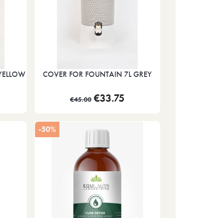
YELLOW
COVER FOR FOUNTAIN 7L GREY
€33.75
€45.00
-50%