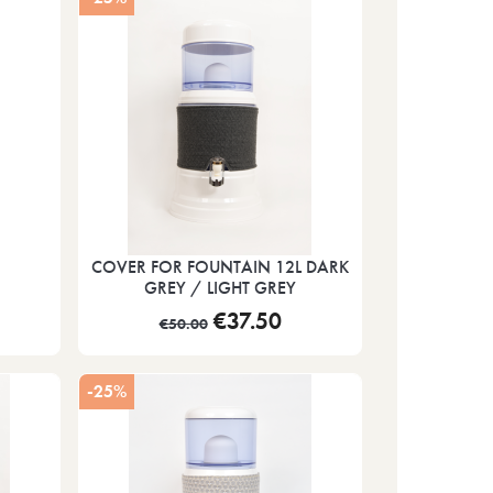
COVER FOR FOUNTAIN 12L DARK
GREY / LIGHT GREY
€37.50
€50.00
-25%