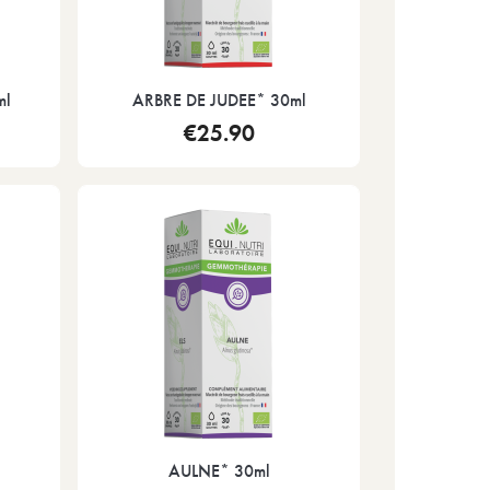
ml
ARBRE DE JUDEE* 30ml
€25.90
AULNE* 30ml