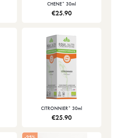
CHENE* 30ml
€25.90
CITRONNIER* 30ml
€25.90
-25%