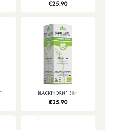
€25.90
*
BLACKTHORN* 30ml
€25.90