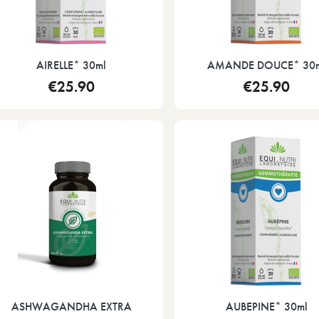
AIRELLE* 30ml
AMANDE DOUCE* 30
€25.90
€25.90
ASHWAGANDHA EXTRA
AUBEPINE* 30ml