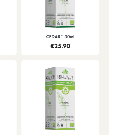
CEDAR* 30ml
€25.90