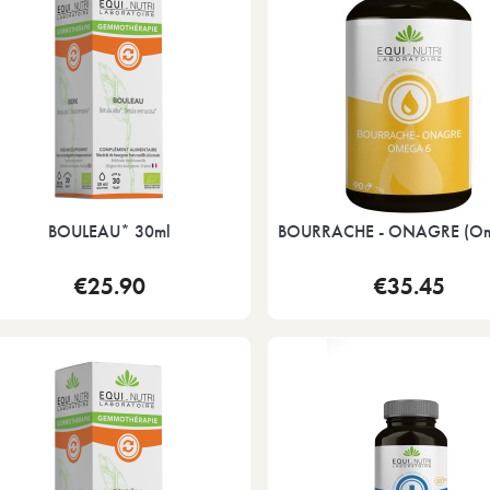
BOULEAU* 30ml
BOURRACHE - ONAGRE (Om
€25.90
€35.45