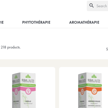
search
IE
PHYTOTHÉRAPIE
AROMATHÉRAPIE
 218 products.
S