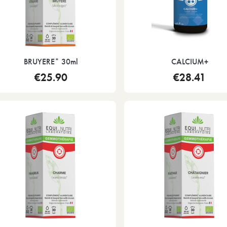
BRUYERE* 30ml
CALCIUM+
€25.90
€28.41