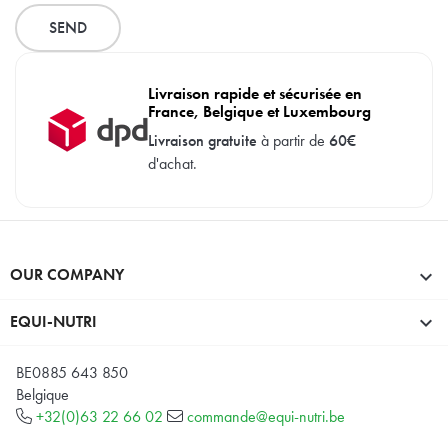
Livraison rapide et sécurisée en
France, Belgique et Luxembourg
Livraison gratuite
à partir de
60€
d'achat.
OUR COMPANY

EQUI-NUTRI

BE0885 643 850
Belgique
+32(0)63 22 66 02
commande@equi-nutri.be