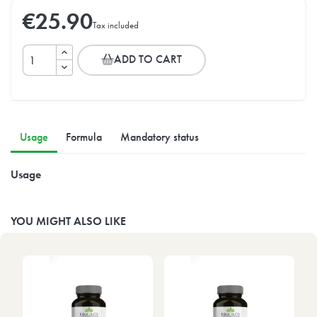
€25.90
Tax included
ADD TO CART
Usage
Formula
Mandatory status
Usage
YOU MIGHT ALSO LIKE