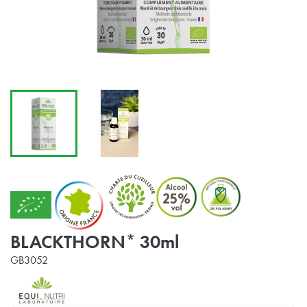
BLACKTHORN* 30ml
GB3052