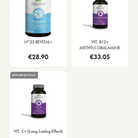
N°33 REVITAL+
VIT. B12+
METHYLCOBALAMINE
€28.90
€33.05
RUPTURE DE STOCK
VIT. C+ (long-Lasting Effect)