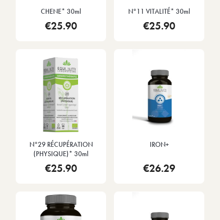
CHENE* 30ml
N°11 VITALITÉ* 30ml
€25.90
€25.90
N°29 RÉCUPÉRATION
IRON+
(PHYSIQUE)* 30ml
€25.90
€26.29