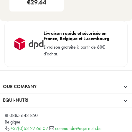
€29.64
Livraison rapide et sécurisée en
France, Belgique et Luxembourg
Livraison gratuite
à partir de
60€
d'achat.
OUR COMPANY

EQUI-NUTRI

BE0885 643 850
Belgique
+32(0)63 22 66 02
commande@equi-nutri.be