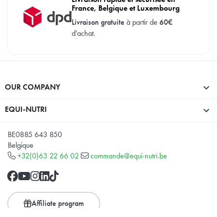
France, Belgique et Luxembourg
Livraison gratuite
à partir de
60€
d'achat.
OUR COMPANY

EQUI-NUTRI

BE0885 643 850
Belgique
+32(0)63 22 66 02
commande@equi-nutri.be
Affiliate program