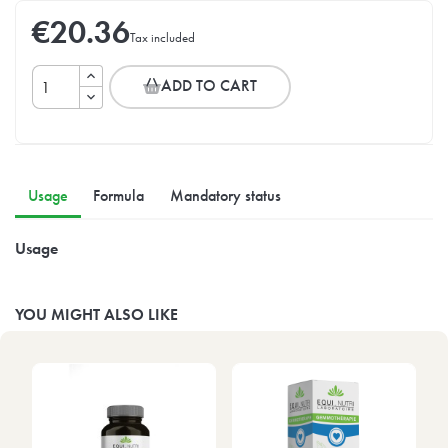
€20.36
Tax included
ADD TO CART
Usage
Formula
Mandatory status
Usage
YOU MIGHT ALSO LIKE