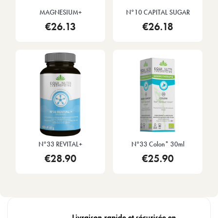
MAGNESIUM+
N°10 CAPITAL SUGAR
€26.13
€26.18
N°33 REVITAL+
N°33 Colon* 30ml
€28.90
€25.90
Livraison rapide et sécurisée en