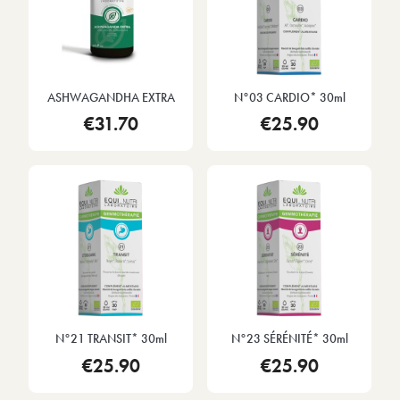
ASHWAGANDHA EXTRA
N°03 CARDIO* 30ml
€31.70
€25.90
N°21 TRANSIT* 30ml
N°23 SÉRÉNITÉ* 30ml
€25.90
€25.90