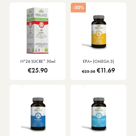
-50%
N°26 SUCRE* 30ml
EPA+ (OMEGA 3)
€25.90
€11.69
€23.38