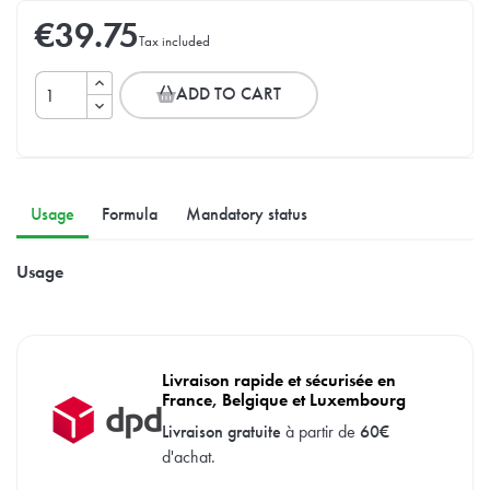
€39.75
Tax included
ADD TO CART
Usage
Formula
Mandatory status
Usage
Livraison rapide et sécurisée en
France, Belgique et Luxembourg
Livraison gratuite
à partir de
60€
d'achat.