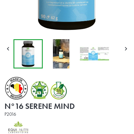


N°16 SERENE MIND
P2016