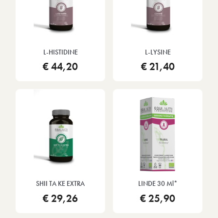
L-HISTIDINE
L-LYSINE
€ 44,20
€ 21,40
SHII TA KE EXTRA
LINDE 30 Ml*
€ 29,26
€ 25,90