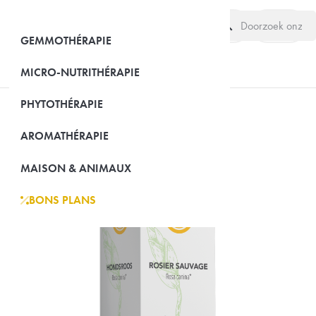
search
(0)
GEMMOTHÉRAPIE
MICRO-NUTRITHÉRAPIE
PHYTOTHÉRAPIE
AROMATHÉRAPIE
MAISON & ANIMAUX
BONS PLANS