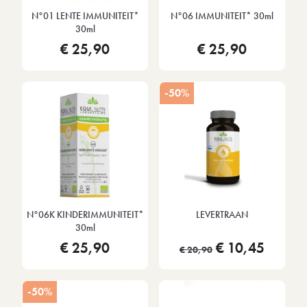
N°01 LENTE IMMUNITEIT*
N°06 IMMUNITEIT* 30ml
30ml
€ 25,90
€ 25,90
-50%
N°06K KINDERIMMUNITEIT*
LEVERTRAAN
30ml
€ 25,90
€ 10,45
€ 20,90
-50%