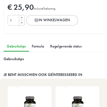
€ 25,90
Inclusief belasting
IN WINKELWAGEN
Gebruikstips
Formula
Regelgevende status
Gebruikstips
JE BENT MISSCHIEN OOK GEÏNTERESSEERD IN