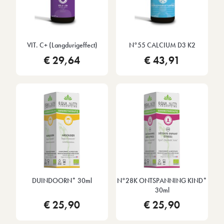
VIT. C+ (langdurigeffect)
N°55 CALCIUM D3 K2
€ 29,64
€ 43,91
DUINDOORN* 30ml
N°28K ONTSPANNING KIND*
30ml
€ 25,90
€ 25,90