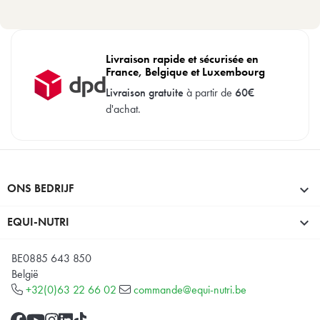
Livraison rapide et sécurisée en
France, Belgique et Luxembourg
Livraison gratuite
à partir de
60€
d'achat.
ONS BEDRIJF

EQUI-NUTRI

BE0885 643 850
België
+32(0)63 22 66 02
commande@equi-nutri.be