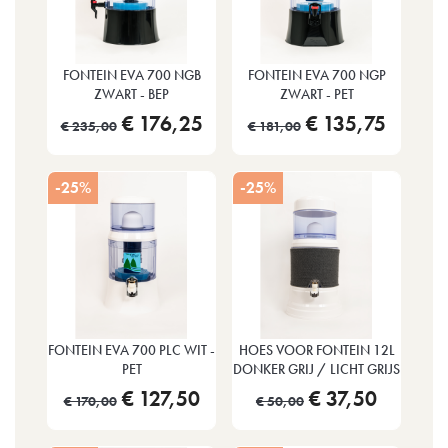
FONTEIN EVA 700 NGB
FONTEIN EVA 700 NGP
ZWART - BEP
ZWART - PET
€ 176,25
€ 135,75
€ 235,00
€ 181,00
-25%
-25%
FONTEIN EVA 700 PLC WIT -
HOES VOOR FONTEIN 12L
PET
DONKER GRIJ / LICHT GRIJS
€ 127,50
€ 37,50
€ 170,00
€ 50,00