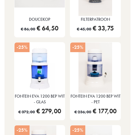
DOUCEKOP
FILTERPATROON
€ 64,50
€ 33,75
€ 86,00
€ 45,00
-25%
-25%
FONTEIN EVA 1200 BEP WIT
FONTEIN EVA 1200 BEP WIT
- GLAS
- PET
€ 279,00
€ 177,00
€ 372,00
€ 236,00
-25%
-25%