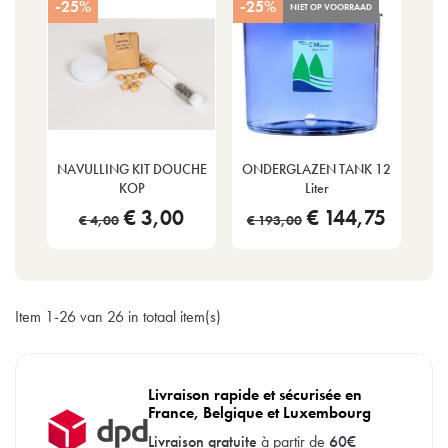
-25%
-25%
NIET OP VOORRAAD
NAVULLING KIT DOUCHE
ONDERGLAZEN TANK 12
KOP
Liter
€ 3,00
€ 144,75
€ 4,00
€ 193,00
Item 1-26 van 26 in totaal item(s)
Livraison rapide et sécurisée en
France, Belgique et Luxembourg
Livraison gratuite
à partir de
60€