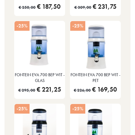
€ 187,50
€ 231,75
€ 250,00
€ 309,00
-25%
-25%
FONTEIN EVA 700 BEP WIT -
FONTEIN EVA 700 BEP WIT -
GLAS
PET
€ 221,25
€ 169,50
€ 295,00
€ 226,00
-25%
-25%