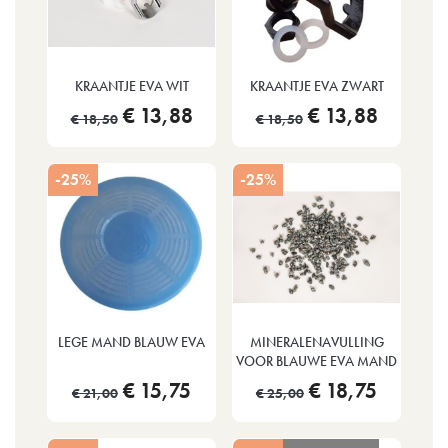
KRAANTJE EVA WIT
KRAANTJE EVA ZWART
€ 13,88
€ 13,88
€ 18,50
€ 18,50
-25%
-25%
LEGE MAND BLAUW EVA
MINERALENAVULLING
VOOR BLAUWE EVA MAND
€ 15,75
€ 18,75
€ 21,00
€ 25,00