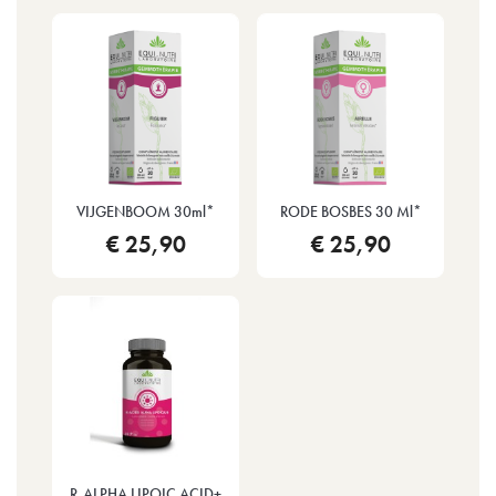
VIJGENBOOM 30ml*
RODE BOSBES 30 Ml*
€ 25,90
€ 25,90
R-ALPHA LIPOIC ACID+