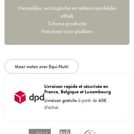
Menselijke, ecologische en milieuvriendelijke
ethiek
Schone productie
Handvest voor plukkers
Meer weten over Equi-Nutri
Livraison rapide et sécurisée en
France, Belgique et Luxembourg
Livraison gratuite
à partir de
60€
d'achat.