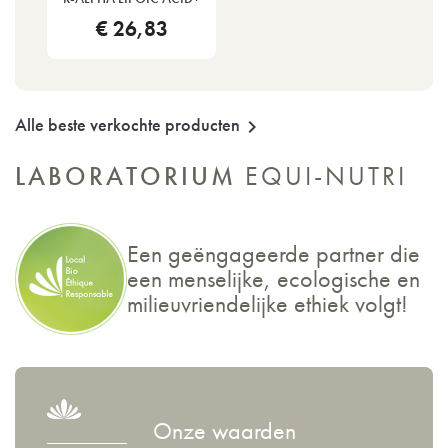
€ 26,83
Alle beste verkochte producten

LABORATORIUM
EQUI-NUTRI
Een geëngageerde partner die
een menselijke, ecologische en
milieuvriendelijke ethiek volgt!
Onze waarden