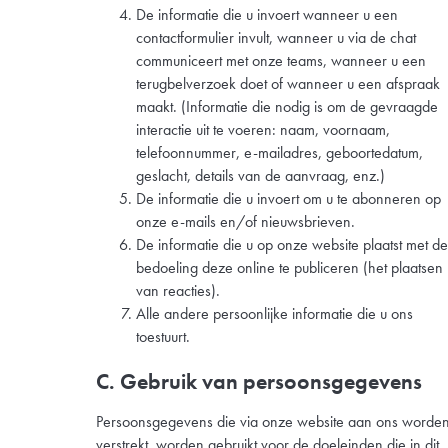
De informatie die u invoert wanneer u een
contactformulier invult, wanneer u via de chat
communiceert met onze teams, wanneer u een
terugbelverzoek doet of wanneer u een afspraak
maakt. (Informatie die nodig is om de gevraagde
interactie uit te voeren: naam, voornaam,
telefoonnummer, e-mailadres, geboortedatum,
geslacht, details van de aanvraag, enz.)
De informatie die u invoert om u te abonneren op
onze e-mails en/of nieuwsbrieven.
De informatie die u op onze website plaatst met de
bedoeling deze online te publiceren (het plaatsen
van reacties).
Alle andere persoonlijke informatie die u ons
toestuurt.
C. Gebruik van persoonsgegevens
Persoonsgegevens die via onze website aan ons worde
verstrekt, worden gebruikt voor de doeleinden die in dit