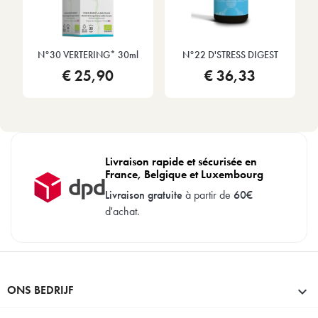
N°30 VERTERING* 30ml
N°22 D'STRESS DIGEST
€ 25,90
€ 36,33
Livraison rapide et sécurisée en
France, Belgique et Luxembourg
Livraison gratuite
à partir de
60€
d'achat.
ONS BEDRIJF
