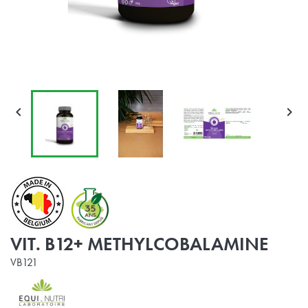


VIT. B12+ METHYLCOBALAMINE
VB121