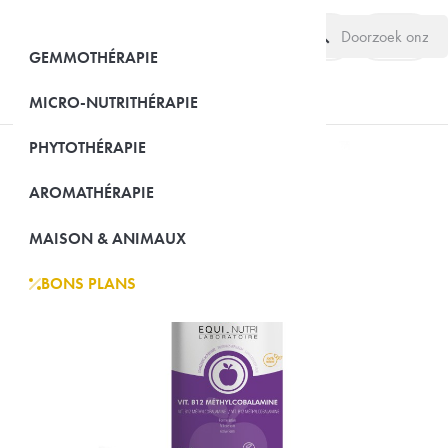
search
(0)
GEMMOTHÉRAPIE
MICRO-NUTRITHÉRAPIE
PHYTOTHÉRAPIE
AROMATHÉRAPIE
MAISON & ANIMAUX
BONS PLANS