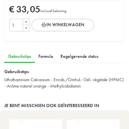
€ 33,05
Inclusief belasting
IN WINKELWAGEN
Gebruikstips
Formula
Regelgevende status
Gebruikstips
Lithothamnium Calcareum - Enrob./Omhul.: Gél. végétale (HPMC)
- Arôme naturel orange - Methylcobalamin
JE BENT MISSCHIEN OOK GEÏNTERESSEERD IN