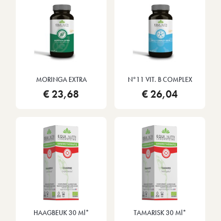
MORINGA EXTRA
N°11 VIT. B COMPLEX
€ 23,68
€ 26,04
HAAGBEUK 30 Ml*
TAMARISK 30 Ml*