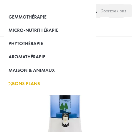
search
(0)
GEMMOTHÉRAPIE
MICRO-NUTRITHÉRAPIE
PHYTOTHÉRAPIE
-25%
AROMATHÉRAPIE
MAISON & ANIMAUX
BONS PLANS