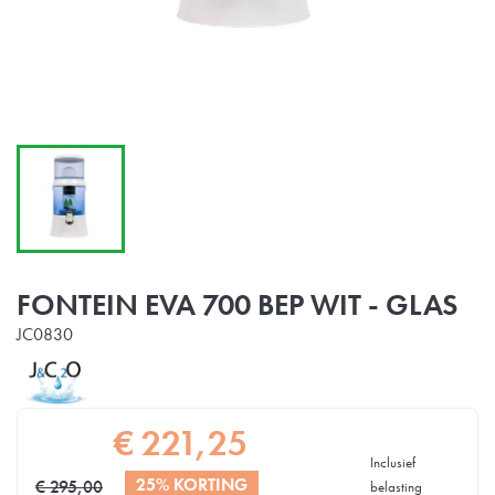
FONTEIN EVA 700 BEP WIT - GLAS
JC0830
€ 221,25
Inclusief
25% KORTING
€ 295,00
belasting