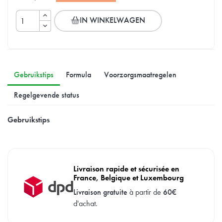
IN WINKELWAGEN
Gebruikstips
Formula
Voorzorgsmaatregelen
Regelgevende status
Gebruikstips
Livraison rapide et sécurisée en
France, Belgique et Luxembourg
Livraison gratuite
à partir de
60€
d'achat.