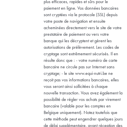
plus efficaces, rapides et sûrs pour le
paiement en ligne. Vos données bancaires
sont cryptées via le protocole (SSL) depuis
votre poste de navigation et ensuite
acheminées directement vers le site de votre
prestataire de paiement ou vers votre
banque qui les décryptent et gèrent les
autorisations de prélèvement. Les codes de
cryptage sont extrêmement sécurisés. Il en
résulte donc que : - votre numéro de carte
bancaire ne circule pas sur Internet sans
cryptage; - le site www.equi-nutri.be ne
reçoit pas vos informations bancaires, elles
vous seront ainsi sollicitées à chaque
nouvelle transaction. Vous avez également la
possibilité de régler vos achats par virement
bancaire (valable pour les comptes en
Belgique uniquement). Notez toutefois que
cette méthode peut engendrer quelques jours
de délai supplémentaire, avant réception des