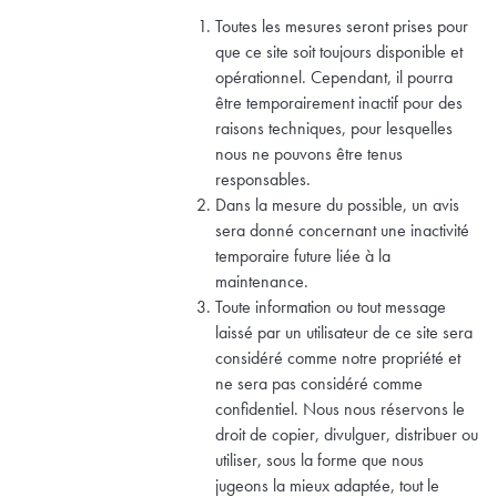
Toutes les mesures seront prises pour
que ce site soit toujours disponible et
opérationnel. Cependant, il pourra
être temporairement inactif pour des
raisons techniques, pour lesquelles
nous ne pouvons être tenus
responsables.
Dans la mesure du possible, un avis
sera donné concernant une inactivité
temporaire future liée à la
maintenance.
Toute information ou tout message
laissé par un utilisateur de ce site sera
considéré comme notre propriété et
ne sera pas considéré comme
confidentiel. Nous nous réservons le
droit de copier, divulguer, distribuer ou
utiliser, sous la forme que nous
jugeons la mieux adaptée, tout le