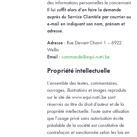
des informations personnelles le concernant.
Il lui suffit alors d’en faire la demande
auprès du Service Clientèle par courrier ou
e-mail en indiquant son nom, prénom et
adresse.
Adresse
: Rue Devant Chavri 1 – 6922
Wellin
Email
:
commande@equi-nutri.be
Propriété intellectuelle
L’ensemble des textes, commentaires,
ouvrages, illustrations et images reproduits
sur le site de www.equi-nutri.be sont
réservés au titre du droit d’auteur et de la
propriété intellectuelle. Toute autre utilisation
que l’usage privé sans autorisation écrite
préalable de la société est constitutive de
contrefaçon et sanctionnée selon les lois en