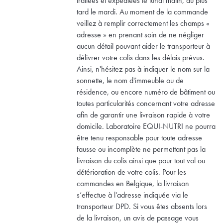
traitées et expédiées le lundi matin, au plus
tard le mardi. Au moment de la commande
veillez à remplir correctement les champs «
adresse » en prenant soin de ne négliger
aucun détail pouvant aider le transporteur à
délivrer votre colis dans les délais prévus.
Ainsi, n'hésitez pas à indiquer le nom sur la
sonnette, le nom d'immeuble ou de
résidence, ou encore numéro de bâtiment ou
toutes particularités concernant votre adresse
afin de garantir une livraison rapide à votre
domicile. Laboratoire EQUI-NUTRI ne pourra
être tenu responsable pour toute adresse
fausse ou incomplète ne permettant pas la
livraison du colis ainsi que pour tout vol ou
détérioration de votre colis. Pour les
commandes en Belgique, la livraison
s’effectue à l’adresse indiquée via le
transporteur DPD. Si vous êtes absents lors
de la livraison, un avis de passage vous