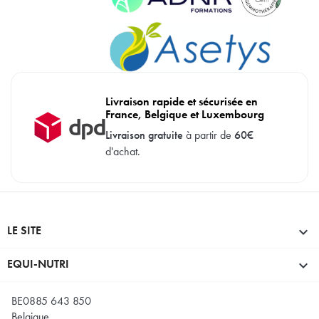
Livraison rapide et sécurisée en
France, Belgique et Luxembourg
Livraison gratuite
à partir de
60€
d'achat.
LE SITE

EQUI-NUTRI

BE0885 643 850
Belgique