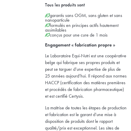
Tous les produits sont
garantis sans OGM, sans gluten et sans
nanoparticule
formulés en principes actifs hautement
assimilables
conçus pour une cure de 1 mois
Engagement « fabrication propre »
Le Laboratoire Equi-Nutri est une coopérative
belge qui fabrique ses propres produits et
peut se targuer d’une expertise de plus de
25 années aujourd’hui. Il répond aux normes
HACCP (certification des matières premières
et procédés de fabrication pharmaceutique)
et est certifié Certysis.
La maîtrise de toutes les étapes de production
et fabrication est le garant d’une mise à
disposition de produits dont le rapport
qualité/prix est exceptionnel. Les sites de