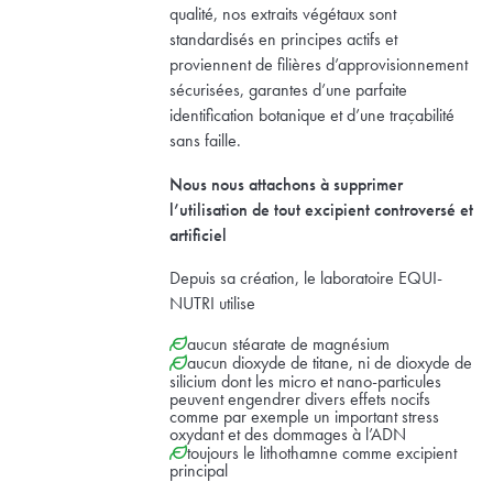
qualité, nos extraits végétaux sont
standardisés en principes actifs et
proviennent de filières d’approvisionnement
sécurisées, garantes d’une parfaite
identification botanique et d’une traçabilité
sans faille.
Nous nous attachons à supprimer
l’utilisation de tout excipient controversé et
artificiel
Depuis sa création, le laboratoire EQUI-
NUTRI utilise
aucun stéarate de magnésium
aucun dioxyde de titane, ni de dioxyde de
silicium dont les micro et nano-particules
peuvent engendrer divers effets nocifs
comme par exemple un important stress
oxydant et des dommages à l’ADN
toujours le lithothamne comme excipient
principal